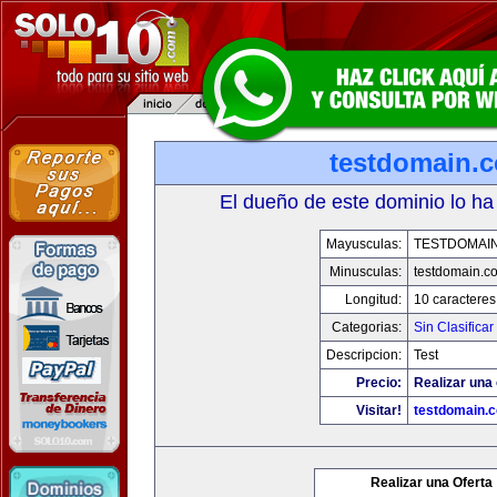
testdomain.
El dueño de este dominio lo ha
Mayusculas:
TESTDOMAI
Minusculas:
testdomain.c
Longitud:
10 caracteres
Categorias:
Sin Clasificar
Descripcion:
Test
Precio:
Realizar una 
Visitar!
testdomain.
Realizar una Oferta