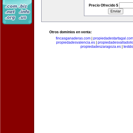
Precio Ofrecido $
Otros dominios en venta:
fincasganaderas.com
|
propiedadestartagal.co
propiedadesvalencia.es
|
propiedadesvalladoli
propiedadeszaragoza.es
|
testd