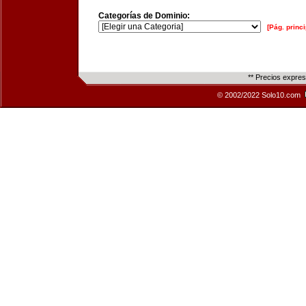
Categorías de Dominio:
[Pág. princi
** Precios expre
© 2002/2022 Solo10.com