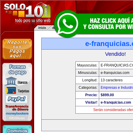
e-franquicias
Vendido!
Mayusculas:
E-FRANQUICIAS.
Minusculas:
e-franquicias.com
Longitud:
13 caracteres
Categorias:
Empresas e Industr
Precio:
$899.00
Visitar!
e-franquicias.com
Serán consideradas ofer