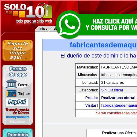
fabricantesdemaqu
El dueño de este dominio lo ha
Mayusculas:
FABRICANTESDEMA
Minusculas:
fabricantesdemaqui
Longitud:
21 caracteres
Categorias:
Sin Clasificar
Precio:
Realizar una oferta!
Visitar!
fabricantesdemaqu
Serán consideradas ofer
Realizar una Oferta