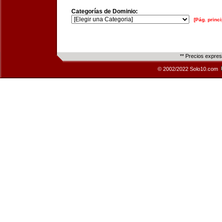
Categorías de Dominio:
[Pág. princi
** Precios expre
© 2002/2022 Solo10.com