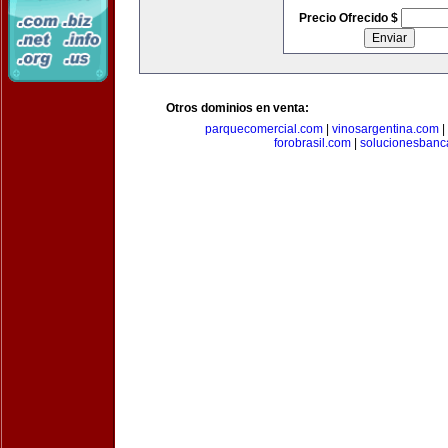
Precio Ofrecido $
Otros dominios en venta:
parquecomercial.com
|
vinosargentina.com
|
forobrasil.com
|
solucionesbanc