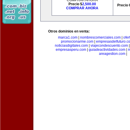
COMPRAR AHORA
Precio $
2,500.00
Precio 
COMPRAR AHORA
Otros dominios en venta:
marca1.com
|
nombrescomerciales.com
|
ofe
promocionarme.com
|
empresasdelfuturo.c
noticiasdigitales.com
|
viajecondescuento.com
empresasperu.com
|
guiadeactividades.com
|
m
areagestion.com
|