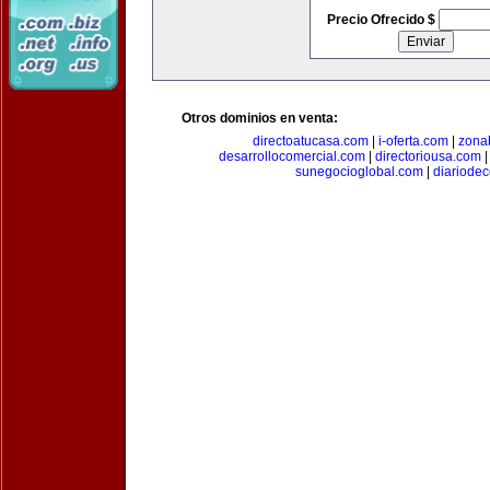
Precio Ofrecido $
Otros dominios en venta:
directoatucasa.com
|
i-oferta.com
|
zona
desarrollocomercial.com
|
directoriousa.com
sunegocioglobal.com
|
diariode