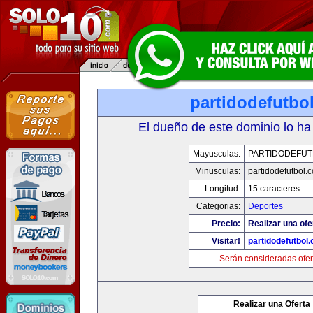
partidodefutbo
El dueño de este dominio lo ha
Mayusculas:
PARTIDODEFUT
Minusculas:
partidodefutbol.
Longitud:
15 caracteres
Categorias:
Deportes
Precio:
Realizar una ofe
Visitar!
partidodefutbol
Serán consideradas ofer
Realizar una Oferta