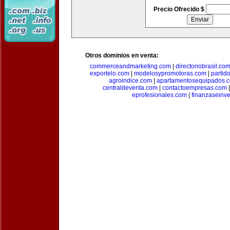
Precio Ofrecido $
Otros dominios en venta:
commerceandmarketing.com
|
directoriobrasil.co
exportelo.com
|
modelosypromotoras.com
|
partid
agroindice.com
|
apartamentosequipados.
centraldeventa.com
|
contactoempresas.com
eprofesionales.com
|
finanzaseinv