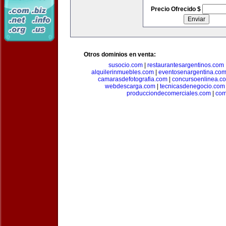
Precio Ofrecido $
Otros dominios en venta:
susocio.com
|
restaurantesargentinos.com
alquilerinmuebles.com
|
eventosenargentina.co
camarasdefotografia.com
|
concursoenlinea.c
webdescarga.com
|
tecnicasdenegocio.com
producciondecomerciales.com
|
com