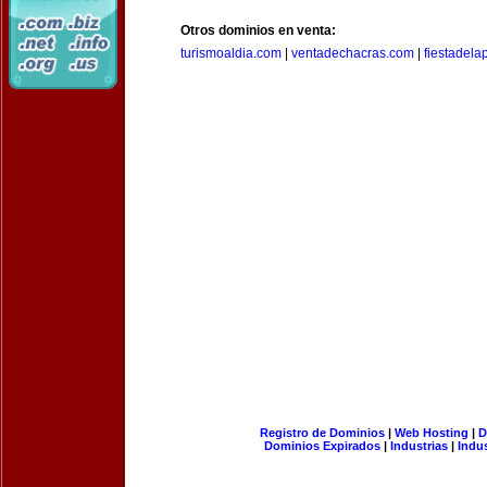
Otros dominios en venta:
turismoaldia.com
|
ventadechacras.com
|
fiestadel
Registro de Dominios
|
Web Hosting
|
D
Dominios Expirados
|
Industrias
|
Indu