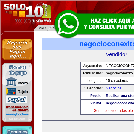
negocioconexit
Vendido!
Mayusculas:
NEGOCIOCONE
Minusculas:
negocioconexito
Longitud:
15 caracteres
Categorias:
Negocios
Precio:
Realizar una ofe
Visitar!
negocioconexit
Serán consideradas ofer