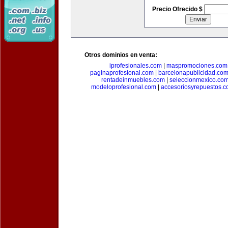
Precio Ofrecido $
Otros dominios en venta:
iprofesionales.com
|
maspromociones.com
paginaprofesional.com
|
barcelonapublicidad.co
rentadeinmuebles.com
|
seleccionmexico.co
modeloprofesional.com
|
accesoriosyrepuestos.