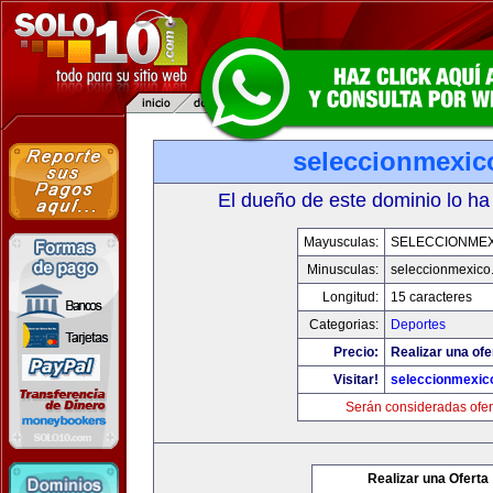
seleccionmexic
El dueño de este dominio lo ha
Mayusculas:
SELECCIONMEX
Minusculas:
seleccionmexico
Longitud:
15 caracteres
Categorias:
Deportes
Precio:
Realizar una ofe
Visitar!
seleccionmexic
Serán consideradas ofer
Realizar una Oferta