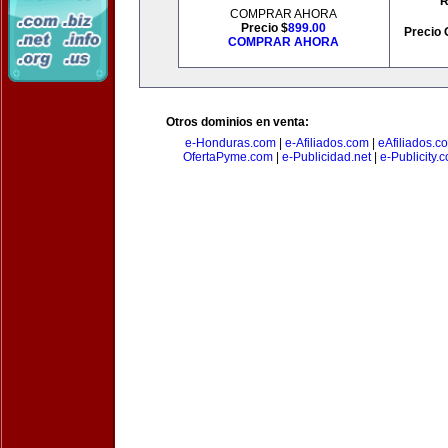
R
COMPRAR AHORA
Precio $
899.00
Precio 
COMPRAR AHORA
Otros dominios en venta:
e-Honduras.com
|
e-Afiliados.com
|
eAfiliados.c
OfertaPyme.com
|
e-Publicidad.net
|
e-Publicity.