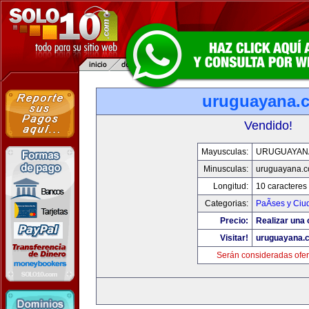
uruguayana.
Vendido!
Mayusculas:
URUGUAYAN
Minusculas:
uruguayana.
Longitud:
10 caracteres
Categorias:
PaÃ­ses y Ci
Precio:
Realizar una 
Visitar!
uruguayana.
Serán consideradas ofer