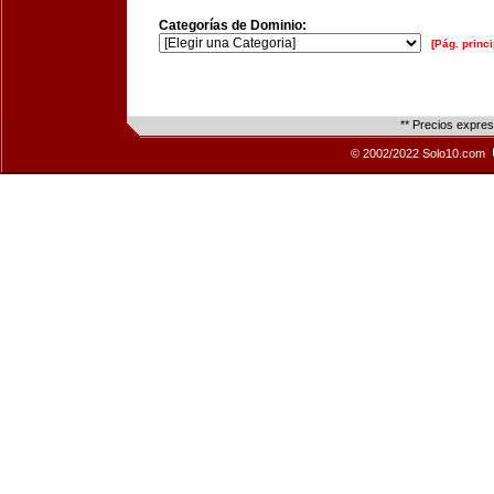
Categorías de Dominio:
[Pág. princi
** Precios expre
© 2002/2022 Solo10.com