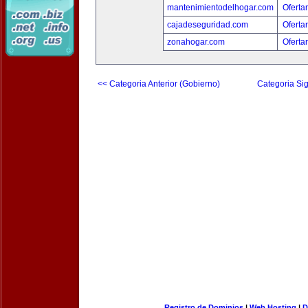
mantenimientodelhogar.com
Oferta
cajadeseguridad.com
Oferta
zonahogar.com
Oferta
<< Categoria Anterior (Gobierno)
Categoria Sig
Registro de Dominios
|
Web Hosting
|
D