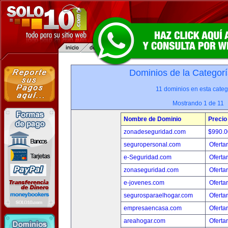
Dominios de la Categorí
11 dominios en esta categ
Mostrando 1 de 11
Nombre de Dominio
Precio
zonadeseguridad.com
$990.
seguropersonal.com
Oferta
e-Seguridad.com
Oferta
zonaseguridad.com
Oferta
e-jovenes.com
Oferta
segurosparaelhogar.com
Oferta
empresaencasa.com
Oferta
areahogar.com
Oferta