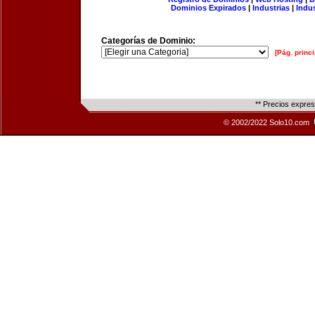
Dominios Expirados
|
Industrias
|
Indu
Categorías de Dominio:
[Pág. princi
** Precios expre
© 2002/2022 Solo10.com